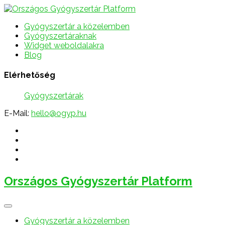
Gyógyszertár a közelemben
Gyógyszertáraknak
Widget weboldalakra
Blog
Elérhetőség
Gyógyszertárak
E-Mail:
hello@ogyp.hu
Országos Gyógyszertár Platform
Gyógyszertár a közelemben