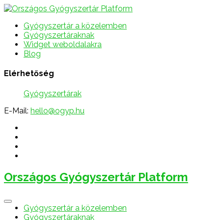
Gyógyszertár a közelemben
Gyógyszertáraknak
Widget weboldalakra
Blog
Elérhetőség
Gyógyszertárak
E-Mail:
hello@ogyp.hu
Országos Gyógyszertár Platform
Gyógyszertár a közelemben
Gyógyszertáraknak