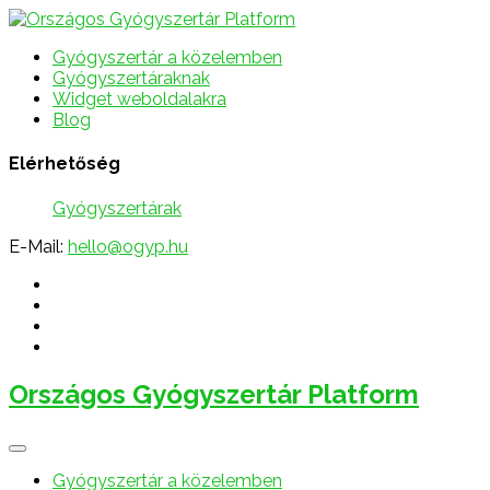
Gyógyszertár a közelemben
Gyógyszertáraknak
Widget weboldalakra
Blog
Elérhetőség
Gyógyszertárak
E-Mail:
hello@ogyp.hu
Országos Gyógyszertár Platform
Gyógyszertár a közelemben