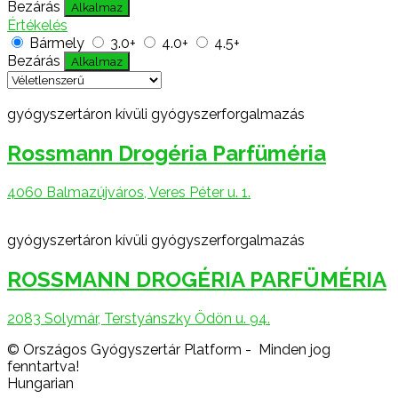
Bezárás
Alkalmaz
Értékelés
Bármely
3.0+
4.0+
4.5+
Bezárás
Alkalmaz
gyógyszertáron kívüli gyógyszerforgalmazás
Rossmann Drogéria Parfüméria
4060 Balmazújváros, Veres Péter u. 1.
gyógyszertáron kívüli gyógyszerforgalmazás
ROSSMANN DROGÉRIA PARFÜMÉRIA
2083 Solymár, Terstyánszky Ödön u. 94.
© Országos Gyógyszertár Platform - Minden jog
fenntartva!
Hungarian