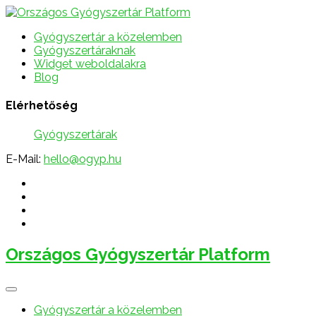
Gyógyszertár a közelemben
Gyógyszertáraknak
Widget weboldalakra
Blog
Elérhetőség
Gyógyszertárak
E-Mail:
hello@ogyp.hu
Országos Gyógyszertár Platform
Gyógyszertár a közelemben