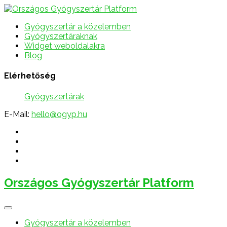
Gyógyszertár a közelemben
Gyógyszertáraknak
Widget weboldalakra
Blog
Elérhetőség
Gyógyszertárak
E-Mail:
hello@ogyp.hu
Országos Gyógyszertár Platform
Gyógyszertár a közelemben