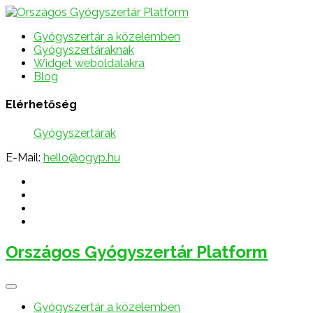
Gyógyszertár a közelemben
Gyógyszertáraknak
Widget weboldalakra
Blog
Elérhetőség
Gyógyszertárak
E-Mail:
hello@ogyp.hu
Országos Gyógyszertár Platform
Gyógyszertár a közelemben