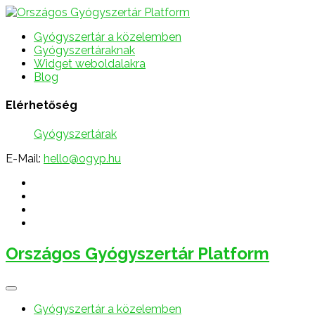
Gyógyszertár a közelemben
Gyógyszertáraknak
Widget weboldalakra
Blog
Elérhetőség
Gyógyszertárak
E-Mail:
hello@ogyp.hu
Országos Gyógyszertár Platform
Gyógyszertár a közelemben