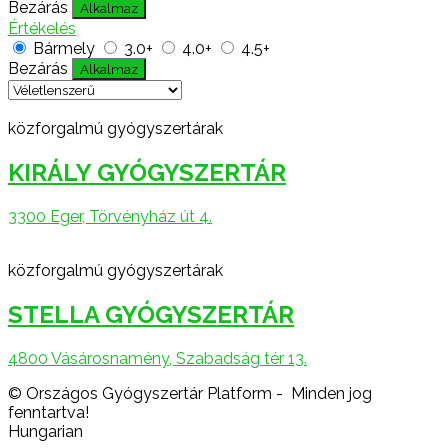
Bezárás
Alkalmaz
Értékelés
Bármely
3.0+
4.0+
4.5+
Bezárás
Alkalmaz
közforgalmú gyógyszertárak
KIRÁLY GYÓGYSZERTÁR
3300 Eger, Törvényház út 4.
közforgalmú gyógyszertárak
STELLA GYÓGYSZERTÁR
4800 Vásárosnamény, Szabadság tér 13.
© Országos Gyógyszertár Platform - Minden jog
fenntartva!
Hungarian