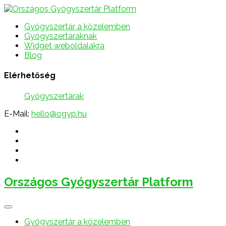
Gyógyszertár a közelemben
Gyógyszertáraknak
Widget weboldalakra
Blog
Elérhetőség
Gyógyszertárak
E-Mail:
hello@ogyp.hu
Országos Gyógyszertár Platform
Gyógyszertár a közelemben