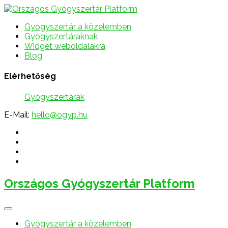
Gyógyszertár a közelemben
Gyógyszertáraknak
Widget weboldalakra
Blog
Elérhetőség
Gyógyszertárak
E-Mail:
hello@ogyp.hu
Országos Gyógyszertár Platform
Gyógyszertár a közelemben