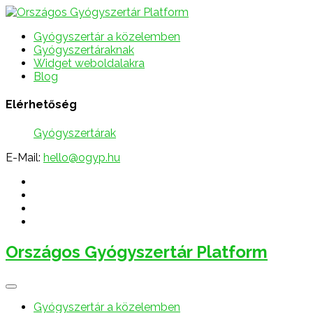
Gyógyszertár a közelemben
Gyógyszertáraknak
Widget weboldalakra
Blog
Elérhetőség
Gyógyszertárak
E-Mail:
hello@ogyp.hu
Országos Gyógyszertár Platform
Gyógyszertár a közelemben