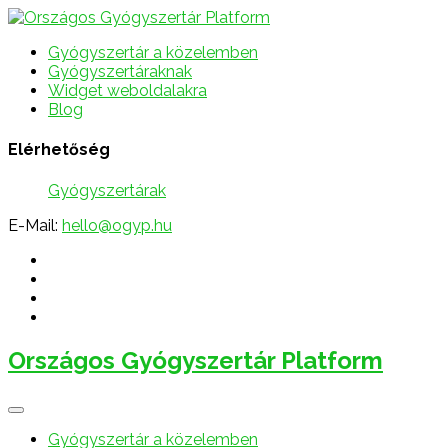
Gyógyszertár a közelemben
Gyógyszertáraknak
Widget weboldalakra
Blog
Elérhetőség
Gyógyszertárak
E-Mail:
hello@ogyp.hu
Országos Gyógyszertár Platform
Gyógyszertár a közelemben