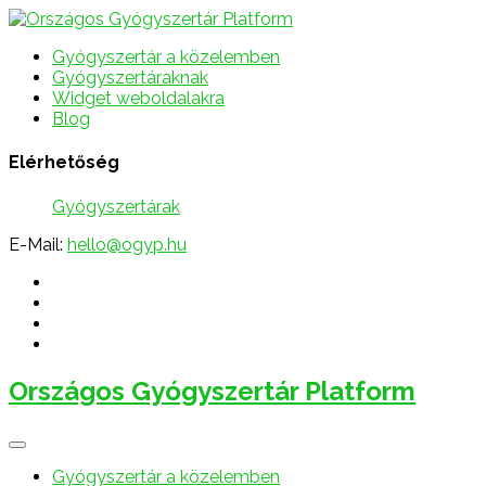
Gyógyszertár a közelemben
Gyógyszertáraknak
Widget weboldalakra
Blog
Elérhetőség
Gyógyszertárak
E-Mail:
hello@ogyp.hu
Országos Gyógyszertár Platform
Gyógyszertár a közelemben