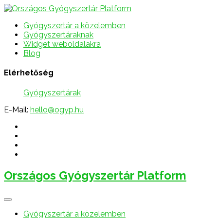
Gyógyszertár a közelemben
Gyógyszertáraknak
Widget weboldalakra
Blog
Elérhetőség
Gyógyszertárak
E-Mail:
hello@ogyp.hu
Országos Gyógyszertár Platform
Gyógyszertár a közelemben