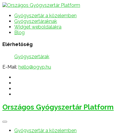
Gyógyszertár a közelemben
Gyógyszertáraknak
Widget weboldalakra
Blog
Elérhetőség
Gyógyszertárak
E-Mail:
hello@ogyp.hu
Országos Gyógyszertár Platform
Gyógyszertár a közelemben