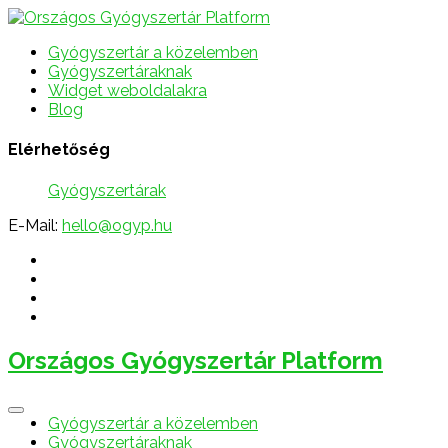
Gyógyszertár a közelemben
Gyógyszertáraknak
Widget weboldalakra
Blog
Elérhetőség
Gyógyszertárak
E-Mail:
hello@ogyp.hu
Országos Gyógyszertár Platform
Gyógyszertár a közelemben
Gyógyszertáraknak