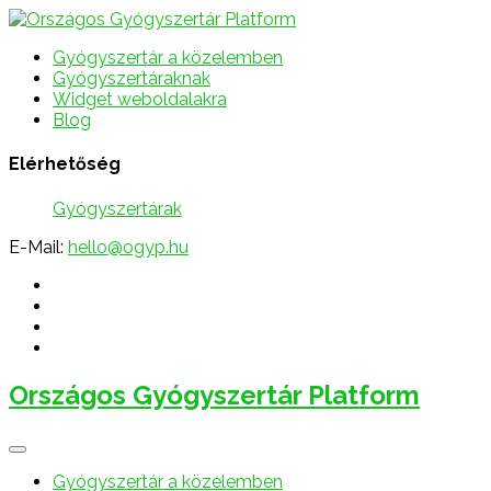
Gyógyszertár a közelemben
Gyógyszertáraknak
Widget weboldalakra
Blog
Elérhetőség
Gyógyszertárak
E-Mail:
hello@ogyp.hu
Országos Gyógyszertár Platform
Gyógyszertár a közelemben