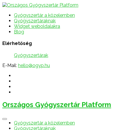
Gyógyszertár a közelemben
Gyógyszertáraknak
Widget weboldalakra
Blog
Elérhetőség
Gyógyszertárak
E-Mail:
hello@ogyp.hu
Országos Gyógyszertár Platform
Gyógyszertár a közelemben
Gyógyszertáraknak