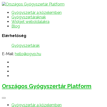
Gyógyszertár a közelemben
Gyógyszertáraknak
Widget weboldalakra
Blog
Elérhetőség
Gyógyszertárak
E-Mail:
hello@ogyp.hu
Országos Gyógyszertár Platform
Gyógyszertár a közelemben