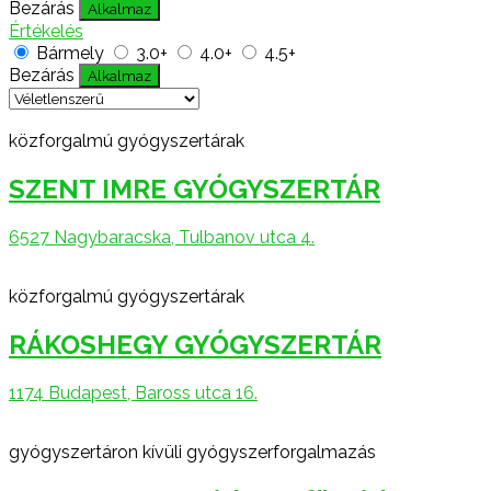
Bezárás
Alkalmaz
Értékelés
Bármely
3.0+
4.0+
4.5+
Bezárás
Alkalmaz
közforgalmú gyógyszertárak
SZENT IMRE GYÓGYSZERTÁR
6527 Nagybaracska, Tulbanov utca 4.
közforgalmú gyógyszertárak
RÁKOSHEGY GYÓGYSZERTÁR
1174 Budapest, Baross utca 16.
gyógyszertáron kívüli gyógyszerforgalmazás