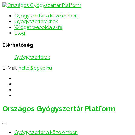
Gyógyszertár a közelemben
Gyógyszertáraknak
Widget weboldalakra
Blog
Elérhetőség
Gyógyszertárak
E-Mail:
hello@ogyp.hu
Országos Gyógyszertár Platform
Gyógyszertár a közelemben