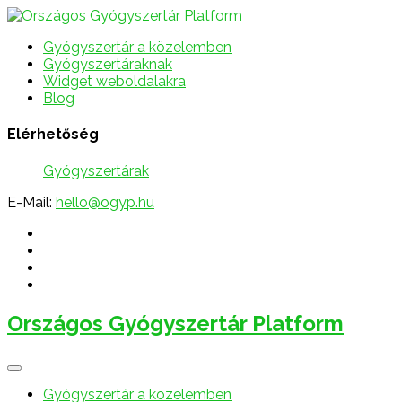
Gyógyszertár a közelemben
Gyógyszertáraknak
Widget weboldalakra
Blog
Elérhetőség
Gyógyszertárak
E-Mail:
hello@ogyp.hu
Országos Gyógyszertár Platform
Gyógyszertár a közelemben