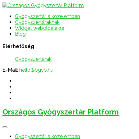
Gyógyszertár a közelemben
Gyógyszertáraknak
Widget weboldalakra
Blog
Elérhetőség
Gyógyszertárak
E-Mail:
hello@ogyp.hu
Országos Gyógyszertár Platform
Gyógyszertár a közelemben