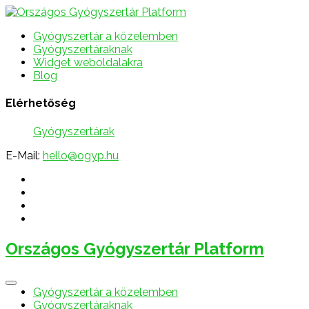
Gyógyszertár a közelemben
Gyógyszertáraknak
Widget weboldalakra
Blog
Elérhetőség
Gyógyszertárak
E-Mail:
hello@ogyp.hu
Országos Gyógyszertár Platform
Gyógyszertár a közelemben
Gyógyszertáraknak