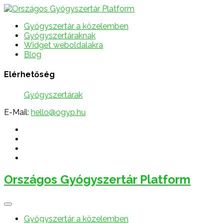
Gyógyszertár a közelemben
Gyógyszertáraknak
Widget weboldalakra
Blog
Elérhetőség
Gyógyszertárak
E-Mail:
hello@ogyp.hu
Országos Gyógyszertár Platform
Gyógyszertár a közelemben