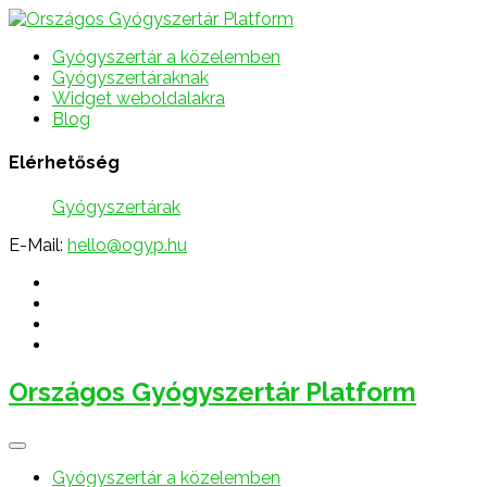
Gyógyszertár a közelemben
Gyógyszertáraknak
Widget weboldalakra
Blog
Elérhetőség
Gyógyszertárak
E-Mail:
hello@ogyp.hu
Országos Gyógyszertár Platform
Gyógyszertár a közelemben