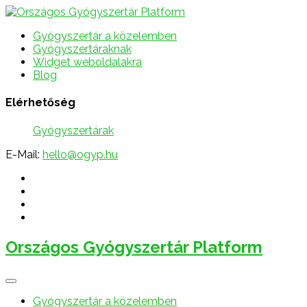
Gyógyszertár a közelemben
Gyógyszertáraknak
Widget weboldalakra
Blog
Elérhetőség
Gyógyszertárak
E-Mail:
hello@ogyp.hu
Országos Gyógyszertár Platform
Gyógyszertár a közelemben