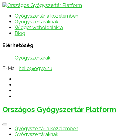
Gyógyszertár a közelemben
Gyógyszertáraknak
Widget weboldalakra
Blog
Elérhetőség
Gyógyszertárak
E-Mail:
hello@ogyp.hu
Országos Gyógyszertár Platform
Gyógyszertár a közelemben
Gyógyszertáraknak