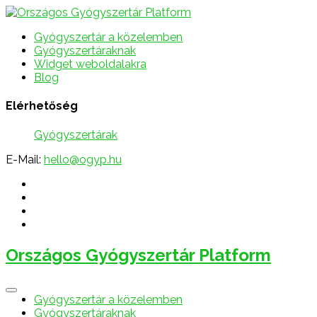
Gyógyszertár a közelemben
Gyógyszertáraknak
Widget weboldalakra
Blog
Elérhetőség
Gyógyszertárak
E-Mail:
hello@ogyp.hu
Országos Gyógyszertár Platform
Gyógyszertár a közelemben
Gyógyszertáraknak