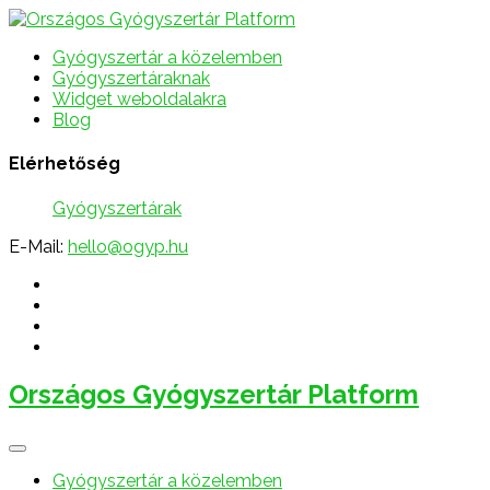
Gyógyszertár a közelemben
Gyógyszertáraknak
Widget weboldalakra
Blog
Elérhetőség
Gyógyszertárak
E-Mail:
hello@ogyp.hu
Országos Gyógyszertár Platform
Gyógyszertár a közelemben