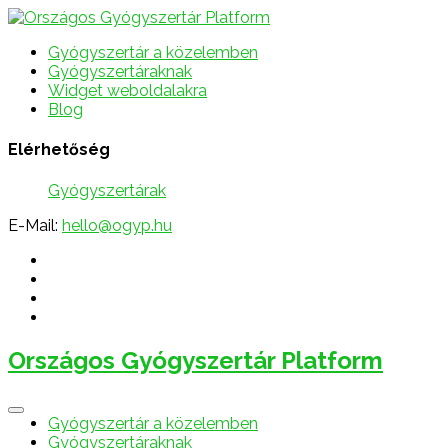
Gyógyszertár a közelemben
Gyógyszertáraknak
Widget weboldalakra
Blog
Elérhetőség
Gyógyszertárak
E-Mail:
hello@ogyp.hu
Országos Gyógyszertár Platform
Gyógyszertár a közelemben
Gyógyszertáraknak