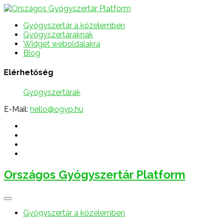
Gyógyszertár a közelemben
Gyógyszertáraknak
Widget weboldalakra
Blog
Elérhetőség
Gyógyszertárak
E-Mail:
hello@ogyp.hu
Országos Gyógyszertár Platform
Gyógyszertár a közelemben