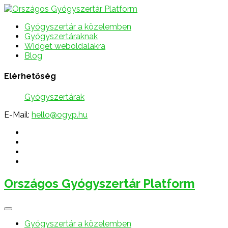
Gyógyszertár a közelemben
Gyógyszertáraknak
Widget weboldalakra
Blog
Elérhetőség
Gyógyszertárak
E-Mail:
hello@ogyp.hu
Országos Gyógyszertár Platform
Gyógyszertár a közelemben