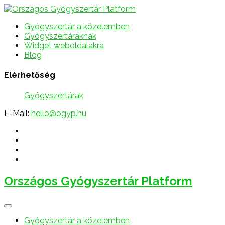
Gyógyszertár a közelemben
Gyógyszertáraknak
Widget weboldalakra
Blog
Elérhetőség
Gyógyszertárak
E-Mail:
hello@ogyp.hu
Országos Gyógyszertár Platform
Gyógyszertár a közelemben