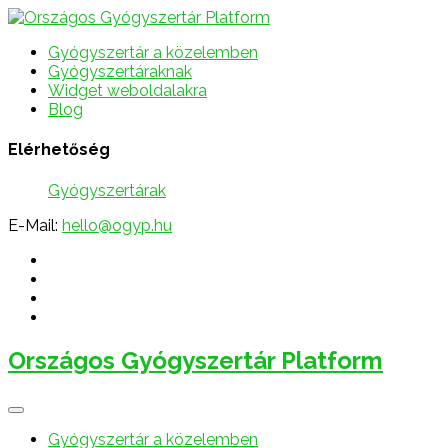
Gyógyszertár a közelemben
Gyógyszertáraknak
Widget weboldalakra
Blog
Elérhetőség
Gyógyszertárak
E-Mail:
hello@ogyp.hu
Országos Gyógyszertár Platform
Gyógyszertár a közelemben