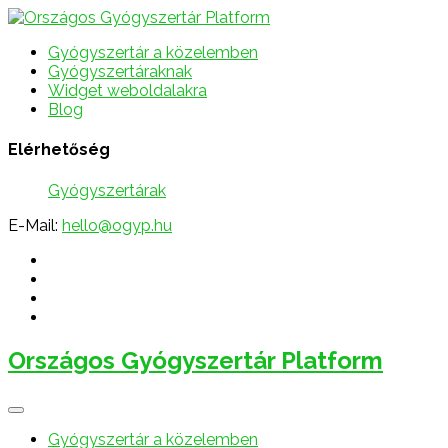
Gyógyszertár a közelemben
Gyógyszertáraknak
Widget weboldalakra
Blog
Elérhetőség
Gyógyszertárak
E-Mail:
hello@ogyp.hu
Országos Gyógyszertár Platform
Gyógyszertár a közelemben