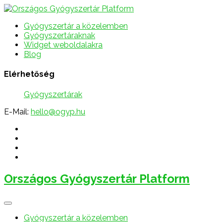
Gyógyszertár a közelemben
Gyógyszertáraknak
Widget weboldalakra
Blog
Elérhetőség
Gyógyszertárak
E-Mail:
hello@ogyp.hu
Országos Gyógyszertár Platform
Gyógyszertár a közelemben