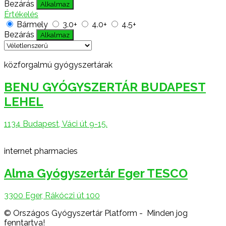
Bezárás
Alkalmaz
Értékelés
Bármely
3.0+
4.0+
4.5+
Bezárás
Alkalmaz
közforgalmú gyógyszertárak
BENU GYÓGYSZERTÁR BUDAPEST
LEHEL
1134 Budapest, Váci út 9-15.
internet pharmacies
Alma Gyógyszertár Eger TESCO
3300 Eger, Rákóczi út 100
© Országos Gyógyszertár Platform - Minden jog
fenntartva!