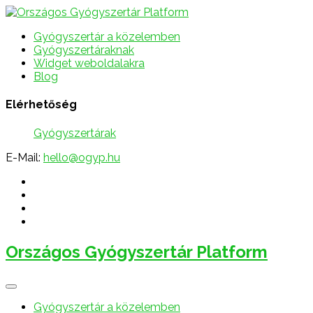
Gyógyszertár a közelemben
Gyógyszertáraknak
Widget weboldalakra
Blog
Elérhetőség
Gyógyszertárak
E-Mail:
hello@ogyp.hu
Országos Gyógyszertár Platform
Gyógyszertár a közelemben