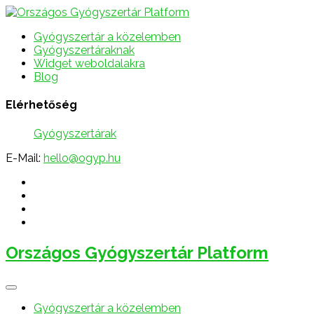
Gyógyszertár a közelemben
Gyógyszertáraknak
Widget weboldalakra
Blog
Elérhetőség
Gyógyszertárak
E-Mail:
hello@ogyp.hu
Országos Gyógyszertár Platform
Gyógyszertár a közelemben