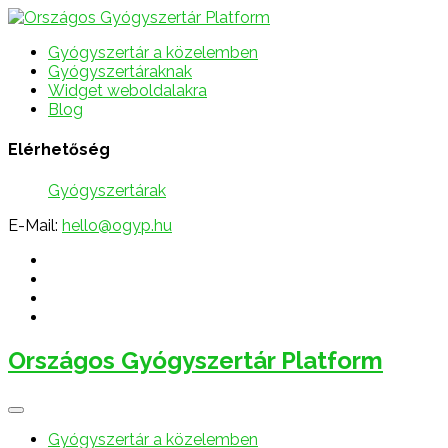
Gyógyszertár a közelemben
Gyógyszertáraknak
Widget weboldalakra
Blog
Elérhetőség
Gyógyszertárak
E-Mail:
hello@ogyp.hu
Országos Gyógyszertár Platform
Gyógyszertár a közelemben