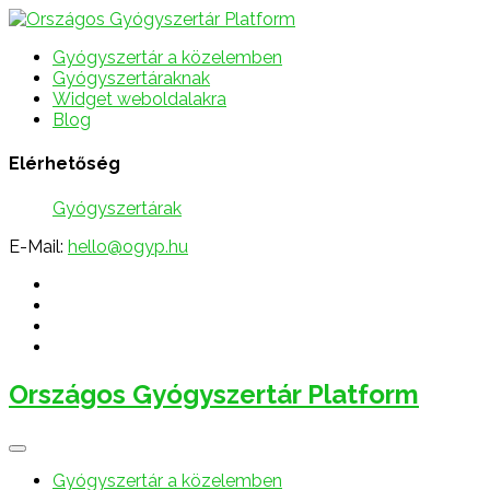
Gyógyszertár a közelemben
Gyógyszertáraknak
Widget weboldalakra
Blog
Elérhetőség
Gyógyszertárak
E-Mail:
hello@ogyp.hu
Országos Gyógyszertár Platform
Gyógyszertár a közelemben