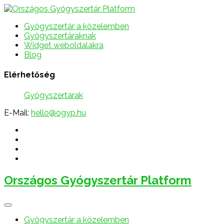
Gyógyszertár a közelemben
Gyógyszertáraknak
Widget weboldalakra
Blog
Elérhetőség
Gyógyszertárak
E-Mail:
hello@ogyp.hu
Országos Gyógyszertár Platform
Gyógyszertár a közelemben