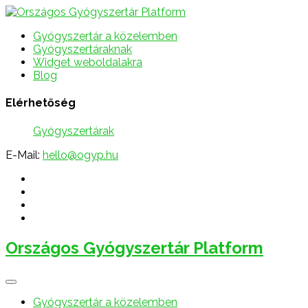
Gyógyszertár a közelemben
Gyógyszertáraknak
Widget weboldalakra
Blog
Elérhetőség
Gyógyszertárak
E-Mail:
hello@ogyp.hu
Országos Gyógyszertár Platform
Gyógyszertár a közelemben