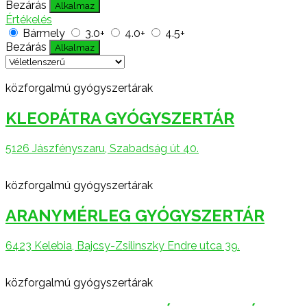
Bezárás
Alkalmaz
Értékelés
Bármely
3.0+
4.0+
4.5+
Bezárás
Alkalmaz
közforgalmú gyógyszertárak
KLEOPÁTRA GYÓGYSZERTÁR
5126 Jászfényszaru, Szabadság út 40.
közforgalmú gyógyszertárak
ARANYMÉRLEG GYÓGYSZERTÁR
6423 Kelebia, Bajcsy-Zsilinszky Endre utca 39.
közforgalmú gyógyszertárak