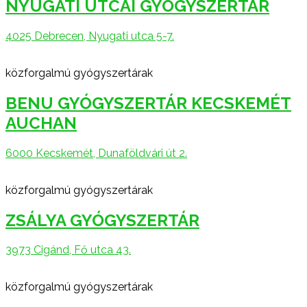
NYUGATI UTCAI GYÓGYSZERTÁR
4025 Debrecen, Nyugati utca 5-7.
közforgalmú gyógyszertárak
BENU GYÓGYSZERTÁR KECSKEMÉT
AUCHAN
6000 Kecskemét, Dunaföldvári út 2.
közforgalmú gyógyszertárak
ZSÁLYA GYÓGYSZERTÁR
3973 Cigánd, Fő utca 43.
közforgalmú gyógyszertárak