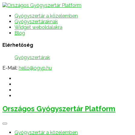
Gyógyszertár a közelemben
Gyógyszertáraknak
Widget weboldalakra
Blog
Elérhetőség
Gyógyszertárak
E-Mail:
hello@ogyp.hu
Országos Gyógyszertár Platform
Gyógyszertár a közelemben