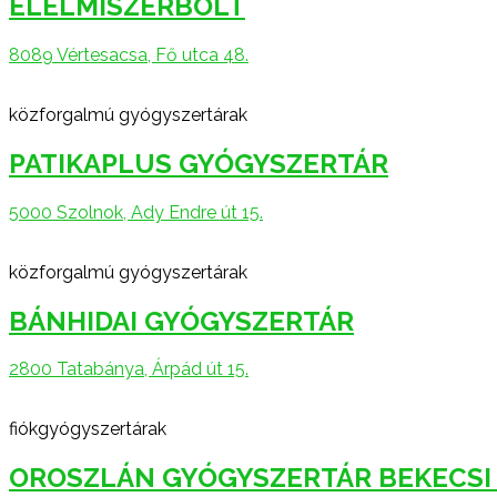
ÉLELMISZERBOLT
8089 Vértesacsa, Fő utca 48.
közforgalmú gyógyszertárak
PATIKAPLUS GYÓGYSZERTÁR
5000 Szolnok, Ady Endre út 15.
közforgalmú gyógyszertárak
BÁNHIDAI GYÓGYSZERTÁR
2800 Tatabánya, Árpád út 15.
fiókgyógyszertárak
OROSZLÁN GYÓGYSZERTÁR BEKECSI