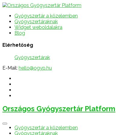
Gyógyszertár a közelemben
Gyógyszertáraknak
Widget weboldalakra
Blog
Elérhetőség
Gyógyszertárak
E-Mail:
hello@ogyp.hu
Országos Gyógyszertár Platform
Gyógyszertár a közelemben
Gyógyszertáraknak