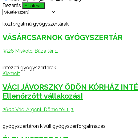
Bezárás
Alkalmaz
közforgalmú gyógyszertárak
VÁSÁRCSARNOK GYÓGYSZERTÁR
3526 Miskolc, Búza tér 1.
intézeti gyógyszertárak
Kiemelt
VÁCI JÁVORSZKY ÖDÖN KÓRHÁZ INT
Ellenőrzött vállakozás!
2600 Vác, Argenti Döme tér 1-3.
gyógyszertáron kívüli gyógyszerforgalmazás