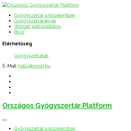
Gyógyszertár a közelemben
Gyógyszertáraknak
Widget weboldalakra
Blog
Elérhetőség
Gyógyszertárak
E-Mail:
hello@ogyp.hu
Országos Gyógyszertár Platform
Gyógyszertár a közelemben