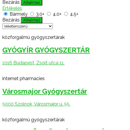
Bezárás
Alkalmaz
Értékelés
Bármely
3.0+
4.0+
4.5+
Bezárás
Alkalmaz
közforgalmú gyógyszertárak
GYÓGYÍR GYÓGYSZERTÁR
1016 Budapest, Zsolt utca 11.
internet pharmacies
Városmajor Gyógyszertár
5000 Szolnok, Városmajor u. 55.
közforgalmú gyógyszertárak