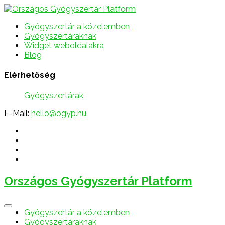
Gyógyszertár a közelemben
Gyógyszertáraknak
Widget weboldalakra
Blog
Elérhetőség
Gyógyszertárak
E-Mail:
hello@ogyp.hu
Országos Gyógyszertár Platform
Gyógyszertár a közelemben
Gyógyszertáraknak