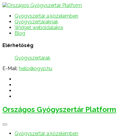
Gyógyszertár a közelemben
Gyógyszertáraknak
Widget weboldalakra
Blog
Elérhetőség
Gyógyszertárak
E-Mail:
hello@ogyp.hu
Országos Gyógyszertár Platform
Gyógyszertár a közelemben