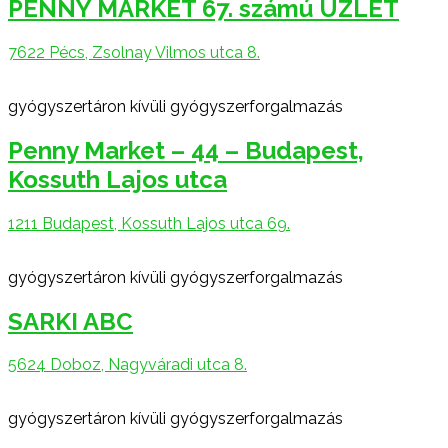
PENNY MARKET 67. számú ÜZLET
7622 Pécs, Zsolnay Vilmos utca 8.
gyógyszertáron kívüli gyógyszerforgalmazás
Penny Market – 44 – Budapest,
Kossuth Lajos utca
1211 Budapest, Kossuth Lajos utca 69.
gyógyszertáron kívüli gyógyszerforgalmazás
SARKI ABC
5624 Doboz, Nagyváradi utca 8.
gyógyszertáron kívüli gyógyszerforgalmazás