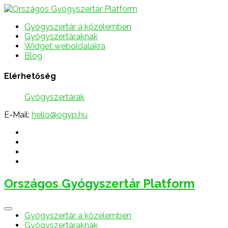
Gyógyszertár a közelemben
Gyógyszertáraknak
Widget weboldalakra
Blog
Elérhetőség
Gyógyszertárak
E-Mail:
hello@ogyp.hu
Országos Gyógyszertár Platform
Gyógyszertár a közelemben
Gyógyszertáraknak