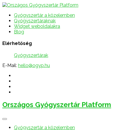
Gyógyszertár a közelemben
Gyógyszertáraknak
Widget weboldalakra
Blog
Elérhetőség
Gyógyszertárak
E-Mail:
hello@ogyp.hu
Országos Gyógyszertár Platform
Gyógyszertár a közelemben