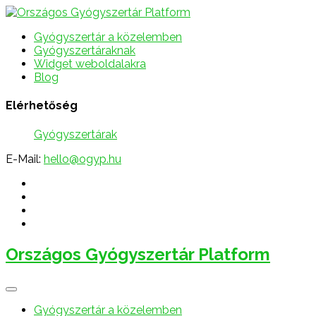
Gyógyszertár a közelemben
Gyógyszertáraknak
Widget weboldalakra
Blog
Elérhetőség
Gyógyszertárak
E-Mail:
hello@ogyp.hu
Országos Gyógyszertár Platform
Gyógyszertár a közelemben