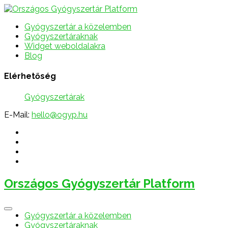
Gyógyszertár a közelemben
Gyógyszertáraknak
Widget weboldalakra
Blog
Elérhetőség
Gyógyszertárak
E-Mail:
hello@ogyp.hu
Országos Gyógyszertár Platform
Gyógyszertár a közelemben
Gyógyszertáraknak